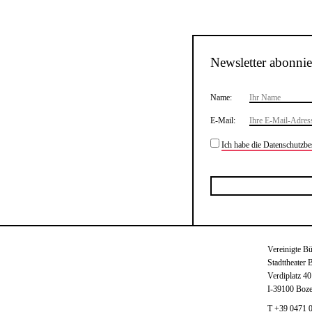
Newsletter abonnie
Name:
E-Mail:
Ich habe die Datenschutzb
Vereinigte B
Stadttheater 
Verdiplatz 40
I-39100 Boz
T +39 0471 