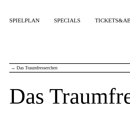
SPIELPLAN
SPECIALS
TICKETS&A
→
Das Traumfresserchen
Das Traumfre