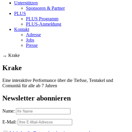
Unterstützen
Sponsoren & Partner
PLUS
PLUS Programm
PLUS-Anmeldung
Kontakt
Adresse
Jobs
Presse
→
Krake
Krake
Eine interaktive Performance über die Tiefsse, Tentakel und
Comunitá für alle ab 7 Jahren
Newsletter abonnieren
Name:
E-Mail: