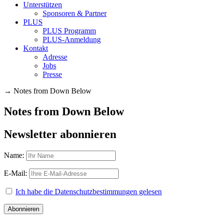
Unterstützen
Sponsoren & Partner
PLUS
PLUS Programm
PLUS-Anmeldung
Kontakt
Adresse
Jobs
Presse
→
Notes from Down Below
Notes from Down Below
Newsletter abonnieren
Name:
E-Mail:
Ich habe die Datenschutzbestimmungen gelesen