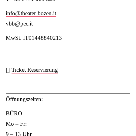
W
info@theater-bozen.it
vbb@pec.it
MwSt. IT01448840213
ha
Ticket Reservierung
ts
Öffnungszeiten:
BÜRO
Mo – Fr:
9 – 13 Uhr