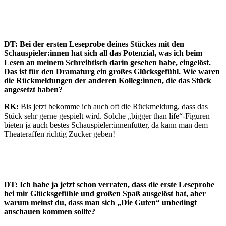
DT: Bei der ersten Leseprobe deines Stückes mit den
Schauspieler:innen hat sich all das Potenzial, was ich beim
Lesen an meinem Schreibtisch darin gesehen habe, eingelöst.
Das ist für den Dramaturg ein großes Glücksgefühl. Wie waren
die Rückmeldungen der anderen Kolleg:innen, die das Stück
angesetzt haben?
RK:
Bis jetzt bekomme ich auch oft die Rückmeldung, dass das
Stück sehr gerne gespielt wird. Solche „bigger than life“-Figuren
bieten ja auch bestes Schauspieler:innenfutter, da kann man dem
Theateraffen richtig Zucker geben!
DT: Ich habe ja jetzt schon verraten, dass die erste Leseprobe
bei mir Glücksgefühle und großen Spaß ausgelöst hat, aber
warum meinst du, dass man sich „Die Guten“ unbedingt
anschauen kommen sollte?