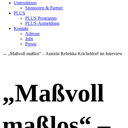
Unterstützen
Sponsoren & Partner
PLUS
PLUS Programm
PLUS-Anmeldung
Kontakt
Adresse
Jobs
Presse
→
„Maßvoll maßlos“ – Autorin Rebekka Kricheldorf im Interview
„Maßvoll
maßlos“ –