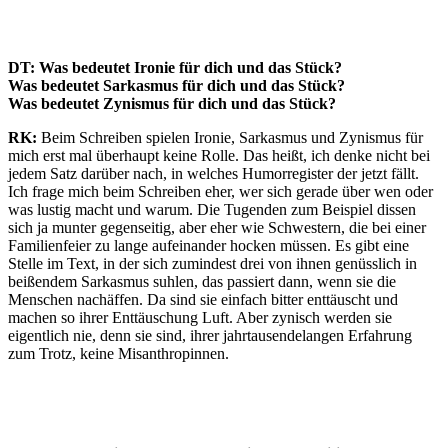
DT: Was bedeutet Ironie für dich und das Stück?
Was bedeutet Sarkasmus für dich und das Stück?
Was bedeutet Zynismus für dich und das Stück?
RK:
Beim Schreiben spielen Ironie, Sarkasmus und Zynismus für
mich erst mal überhaupt keine Rolle. Das heißt, ich denke nicht bei
jedem Satz darüber nach, in welches Humorregister der jetzt fällt.
Ich frage mich beim Schreiben eher, wer sich gerade über wen oder
was lustig macht und warum. Die Tugenden zum Beispiel dissen
sich ja munter gegenseitig, aber eher wie Schwestern, die bei einer
Familienfeier zu lange aufeinander hocken müssen. Es gibt eine
Stelle im Text, in der sich zumindest drei von ihnen genüsslich in
beißendem Sarkasmus suhlen, das passiert dann, wenn sie die
Menschen nachäffen. Da sind sie einfach bitter enttäuscht und
machen so ihrer Enttäuschung Luft. Aber zynisch werden sie
eigentlich nie, denn sie sind, ihrer jahrtausendelangen Erfahrung
zum Trotz, keine Misanthropinnen.