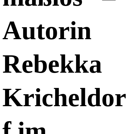
Autorin
Rebekka
Kricheldor
f im