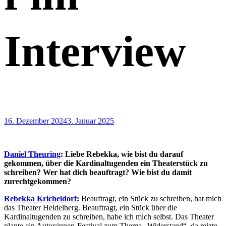
Interview
16. Dezember 2024
3. Januar 2025
Daniel Theuring
: Liebe Rebekka, wie bist du darauf
gekommen, über die Kardinaltugenden ein Theaterstück zu
schreiben? Wer hat dich beauftragt? Wie bist du damit
zurechtgekommen?
Rebekka Kricheldorf
:
Beauftragt, ein Stück zu schreiben, hat mich
das Theater Heidelberg. Beauftragt, ein Stück über die
Kardinaltugenden zu schreiben, habe ich mich selbst. Das Theater
plante ein Autor:innen-Festival zum Thema „Widerstand“, da reizte