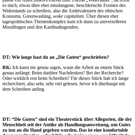
es mich, etwas über eher misslungene, heuchlerische Formen des
Widerstands zu schreiben, also die Ambivalenzen des ethischen
Konsums, Greenwashing,
woke capitalism.
Über diesen eher
tagespolitischen Themenkomplex kam ich dann zu universelleren
Moralfragen und den Kardinaltugenden.
DT: Wie lange hast du an „Die Guten“ geschrieben?
RK:
Ich kann nie genau sagen, wann die Arbeit an einem Stück
genau anfängt: Beim darüber Nachdenken? Bei der Recherche?
Oder wirklich erst beim Schreiben? Für dieses Stück hab ich lange
recherchiert, also sehr, sehr viel gelesen, bevor ich überhaupt mit
dem Schreiben anfing.
DT: “Die Guten” sind ein Theaterstück über Allegorien, die der
Menschheit seit der Antike als Handlungsanweisung, um Gutes
zu tun an die Hand gegeben wurden. Das ist eine komfortable