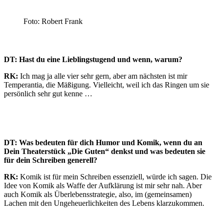
Foto: Robert Frank
DT: Hast du eine Lieblingstugend und wenn, warum?
RK:
Ich mag ja alle vier sehr gern, aber am nächsten ist mir
Temperantia, die Mäßigung. Vielleicht, weil ich das Ringen um sie
persönlich sehr gut kenne …
DT: Was bedeuten für dich Humor und Komik, wenn du an
Dein Theaterstück „Die Guten“ denkst und was bedeuten sie
für dein Schreiben generell?
RK:
Komik ist für mein Schreiben essenziell, würde ich sagen. Die
Idee von Komik als Waffe der Aufklärung ist mir sehr nah. Aber
auch Komik als Überlebensstrategie, also, im (gemeinsamen)
Lachen mit den Ungeheuerlichkeiten des Lebens klarzukommen.