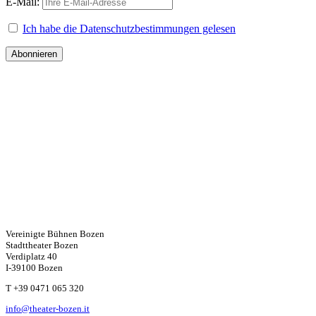
E-Mail:
Ich habe die Datenschutzbestimmungen gelesen
Vereinigte Bühnen Bozen
Stadttheater Bozen
Verdiplatz 40
I-39100 Bozen
W
T +39 0471 065 320
info@theater-bozen.it