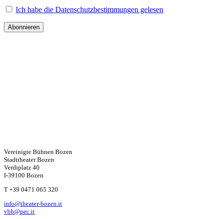
Ich habe die Datenschutzbestimmungen gelesen
Vereinigte Bühnen Bozen
Stadttheater Bozen
Verdiplatz 40
I-39100 Bozen
W
T +39 0471 065 320
info@theater-bozen.it
ha
vbb@pec.it