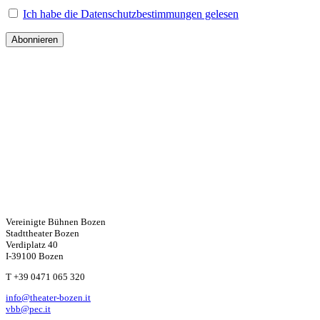
Ich habe die Datenschutzbestimmungen gelesen
Vereinigte Bühnen Bozen
Stadttheater Bozen
Verdiplatz 40
I-39100 Bozen
W
T +39 0471 065 320
info@theater-bozen.it
ha
vbb@pec.it