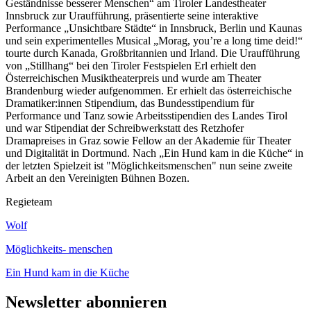
Geständnisse besserer Menschen“ am Tiroler Landestheater
Innsbruck zur Uraufführung, präsentierte seine interaktive
Performance „Unsichtbare Städte“ in Innsbruck, Berlin und Kaunas
und sein experimentelles Musical „Morag, you’re a long time deid!“
tourte durch Kanada, Großbritannien und Irland. Die Uraufführung
von „Stillhang“ bei den Tiroler Festspielen Erl erhielt den
Österreichischen Musiktheaterpreis und wurde am Theater
Brandenburg wieder aufgenommen. Er erhielt das österreichische
Dramatiker:innen Stipendium, das Bundesstipendium für
Performance und Tanz sowie Arbeitsstipendien des Landes Tirol
und war Stipendiat der Schreibwerkstatt des Retzhofer
Dramapreises in Graz sowie Fellow an der Akademie für Theater
und Digitalität in Dortmund. Nach „Ein Hund kam in die Küche“ in
der letzten Spielzeit ist "Möglichkeitsmenschen" nun seine zweite
Arbeit an den Vereinigten Bühnen Bozen.
Regieteam
Wolf
Möglichkeits- menschen
Ein Hund kam in die Küche
Newsletter abonnieren