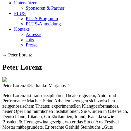
Unterstützen
Sponsoren & Partner
PLUS
PLUS Programm
PLUS-Anmeldung
Kontakt
Adresse
Jobs
Presse
→
Peter Lorenz
Peter Lorenz
Peter Lorenz ©Jadranko Marjanović
Peter Lorenz ist transdisziplinärer Theaterregisseur, Autor und
Performance Macher. Seine Arbeiten bewegen sich zwischen
zeitgenössischem Theater, experimentellen Klangperformances,
neuer Oper und räumlichen Installationen. Sie wurden in Österreich,
Deutschland, Litauen, Großbritannien, Irland, Kanada sowie
Bosnien & Herzegowina gezeigt, wo er das Street Arts Festival
Mostar mitbegründete. Er brachte Gerhild Steinbuchs „Gute