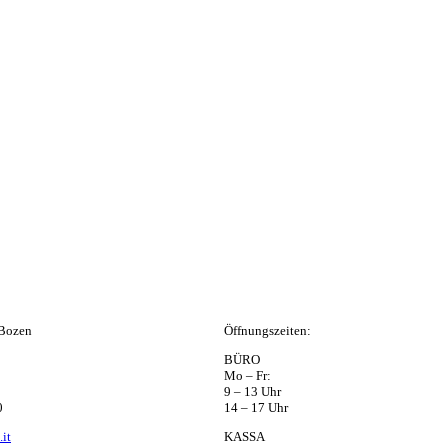
 Bozen
Öffnungszeiten:
BÜRO
Mo – Fr:
9 – 13 Uhr
0
14 – 17 Uhr
it
KASSA