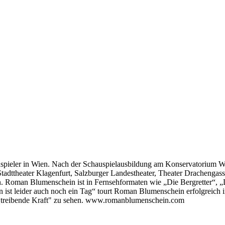
uspieler in Wien. Nach der Schauspielausbildung am Konservatorium Wi
tadttheater Klagenfurt, Salzburger Landestheater, Theater Drachengass
 Roman Blumenschein ist in Fernsehformaten wie „Die Bergretter“, „D
ist leider auch noch ein Tag“ tourt Roman Blumenschein erfolgreich 
 treibende Kraft" zu sehen. www.romanblumenschein.com