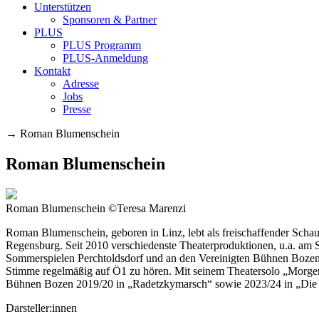
Unterstützen
Sponsoren & Partner
PLUS
PLUS Programm
PLUS-Anmeldung
Kontakt
Adresse
Jobs
Presse
→
Roman Blumenschein
Roman Blumenschein
Roman Blumenschein ©Teresa Marenzi
Roman Blumenschein, geboren in Linz, lebt als freischaffender Scha
Regensburg. Seit 2010 verschiedenste Theaterproduktionen, u.a. am S
Sommerspielen Perchtoldsdorf und an den Vereinigten Bühnen Bozen.
Stimme regelmäßig auf Ö1 zu hören. Mit seinem Theatersolo „Morgen 
Bühnen Bozen 2019/20 in „Radetzkymarsch“ sowie 2023/24 in „Die
Darsteller:innen