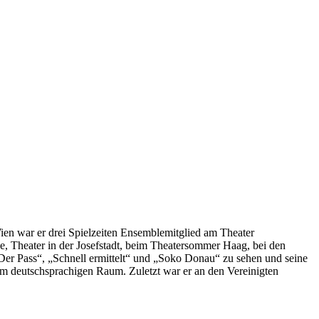
en war er drei Spielzeiten Ensemblemitglied am Theater
e, Theater in der Josefstadt, beim Theatersommer Haag, bei den
er Pass“, „Schnell ermittelt“ und „Soko Donau“ zu sehen und seine
im deutschsprachigen Raum. Zuletzt war er an den Vereinigten