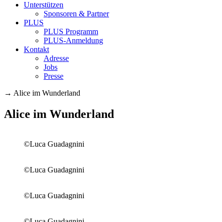
Unterstützen
Sponsoren & Partner
PLUS
PLUS Programm
PLUS-Anmeldung
Kontakt
Adresse
Jobs
Presse
→
Alice im Wunderland
Alice im Wunderland
©Luca Guadagnini
©Luca Guadagnini
©Luca Guadagnini
©Luca Guadagnini