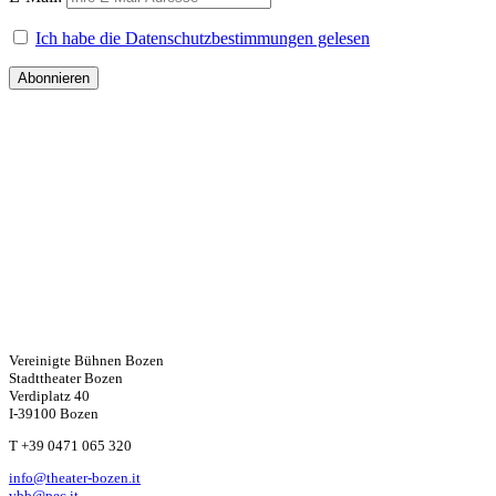
Ich habe die Datenschutzbestimmungen gelesen
Vereinigte Bühnen Bozen
Stadttheater Bozen
Verdiplatz 40
I-39100 Bozen
W
T +39 0471 065 320
info@theater-bozen.it
vbb@pec.it