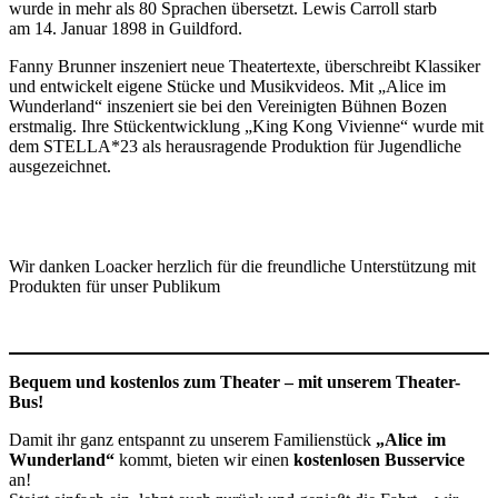
wurde in mehr als 80 Sprachen übersetzt. Lewis Carroll starb
am 14. Januar 1898 in Guildford.
Fanny Brunner inszeniert neue Theatertexte, überschreibt Klassiker
und entwickelt eigene Stücke und Musikvideos. Mit „Alice im
Wunderland“ inszeniert sie bei den Vereinigten Bühnen Bozen
erstmalig. Ihre Stückentwicklung „King Kong Vivienne“ wurde mit
dem STELLA*23 als herausragende Produktion für Jugendliche
ausgezeichnet.
Wir danken Loacker herzlich für die freundliche Unterstützung mit
Produkten für unser Publikum
Bequem und kostenlos zum Theater – mit unserem Theater-
Bus!
Damit ihr ganz entspannt zu unserem Familienstück
„Alice im
Wunderland“
kommt, bieten wir einen
kostenlosen Busservice
an!