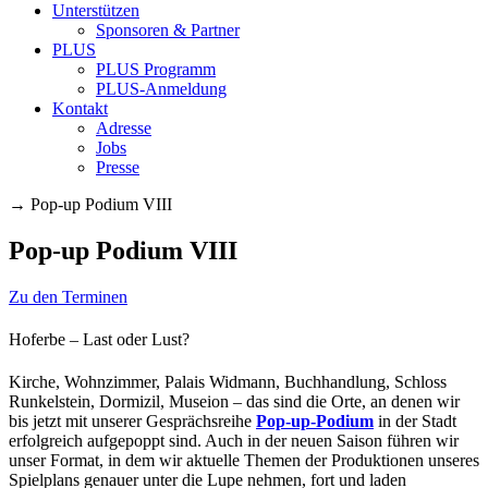
Unterstützen
Sponsoren & Partner
PLUS
PLUS Programm
PLUS-Anmeldung
Kontakt
Adresse
Jobs
Presse
→
Pop-up Podium VIII
Pop-up Podium VIII
Zu den Terminen
Hoferbe – Last oder Lust?
Kirche, Wohnzimmer, Palais Widmann, Buchhandlung, Schloss
Runkelstein, Dormizil, Museion – das sind die Orte, an denen wir
bis jetzt mit unserer Gesprächsreihe
Pop-up-Podium
in der Stadt
erfolgreich aufgepoppt sind. Auch in der neuen Saison führen wir
unser Format, in dem wir aktuelle Themen der Produktionen unseres
Spielplans genauer unter die Lupe nehmen, fort und laden