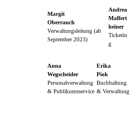
Andrea
Margit
Malfert
Oberrauch
heiner
Verwaltungsleitung (ab
Ticketin
September 2023)
g
Anna
Erika
Wegscheider
Piok
Personalverwaltung
Buchhaltung
& Publikumsservice
& Verwaltung