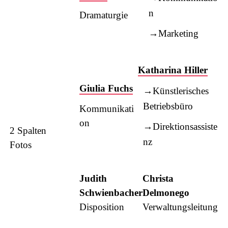
n
Dramaturgie
Marketing
Katharina Hiller
Giulia Fuchs
Künstlerisches
Betriebsbüro
Kommunikati
on
Direktionsassiste
2 Spalten
nz
Fotos
Judith
Christa
Schwienbacher
Delmonego
Disposition
Verwaltungsleitung