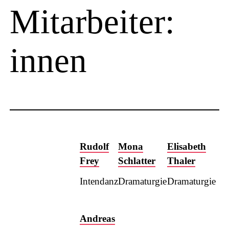
Mitarbeiter:
innen
Rudolf
Mona
Elisabeth
Frey
Schlatter
Thaler
Intendanz
Dramaturgie
Dramaturgie
Andreas