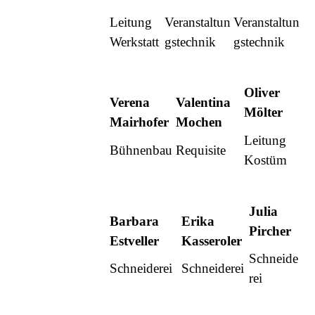
Leitung
Veranstaltun
Veranstaltun
Werkstatt
gstechnik
gstechnik
Oliver
Verena
Valentina
Mölter
Mairhofer
Mochen
Leitung
Bühnenbau
Requisite
Kostüm
Julia
Barbara
Erika
Pircher
Estveller
Kasseroler
Schneide
Schneiderei
Schneiderei
rei