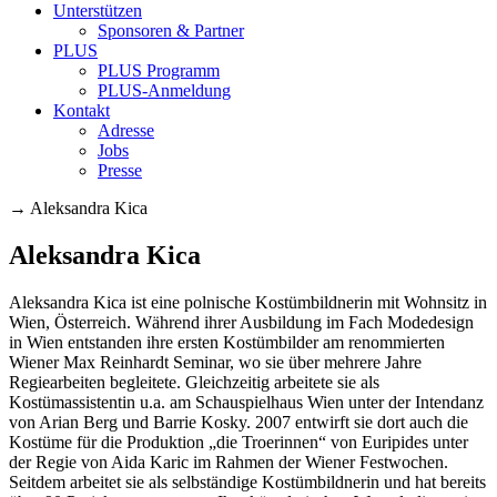
Unterstützen
Sponsoren & Partner
PLUS
PLUS Programm
PLUS-Anmeldung
Kontakt
Adresse
Jobs
Presse
→
Aleksandra Kica
Aleksandra Kica
Aleksandra Kica ist eine polnische Kostümbildnerin mit Wohnsitz in
Wien, Österreich. Während ihrer Ausbildung im Fach Modedesign
in Wien entstanden ihre ersten Kostümbilder am renommierten
Wiener Max Reinhardt Seminar, wo sie über mehrere Jahre
Regiearbeiten begleitete. Gleichzeitig arbeitete sie als
Kostümassistentin u.a. am Schauspielhaus Wien unter der Intendanz
von Arian Berg und Barrie Kosky. 2007 entwirft sie dort auch die
Kostüme für die Produktion „die Troerinnen“ von Euripides unter
der Regie von Aida Karic im Rahmen der Wiener Festwochen.
Seitdem arbeitet sie als selbständige Kostümbildnerin und hat bereits