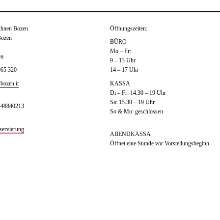
ühnen Bozen
Öffnungszeiten:
Bozen
BÜRO
Mo – Fr:
en
9 – 13 Uhr
065 320
14 – 17 Uhr
bozen.it
KASSA
Di – Fr: 14.30 – 19 Uhr
Sa: 15.30 – 19 Uhr
448840213
So & Mo: geschlossen
servierung
ABENDKASSA
Öffnet eine Stunde vor Vorstellungsbeginn