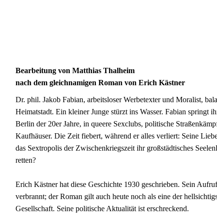
Bearbeitung von Matthias Thalheim
nach dem gleichnamigen Roman von Erich Kästner
Dr. phil. Jakob Fabian, arbeitsloser Werbetexter und Moralist, bal
Heimatstadt. Ein kleiner Junge stürzt ins Wasser. Fabian springt i
Berlin der 20er Jahre, in queere Sexclubs, politische Straßenkämp
Kaufhäuser. Die Zeit fiebert, während er alles verliert: Seine Lieb
das Sextropolis der Zwischenkriegszeit ihr großstädtisches Seele
retten?
Erich Kästner hat diese Geschichte 1930 geschrieben. Sein Aufruf
verbrannt; der Roman gilt auch heute noch als eine der hellsichtig
Gesellschaft. Seine politische Aktualität ist erschreckend.