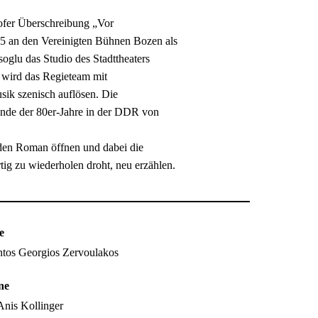
ofer Überschreibung „Vor
5 an den Vereinigten Bühnen Bozen als
oglu das Studio des Stadttheaters
 wird das Regieteam mit
sik szenisch auflösen. Die
Ende der 80er-Jahre in der DDR von
den Roman öffnen und dabei die
rtig zu wiederholen droht, neu erzählen.
e
ntos Georgios Zervoulakos
ne
Anis Kollinger