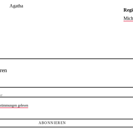
Agatha
Regi
Mich
ren
estimmungen gelesen