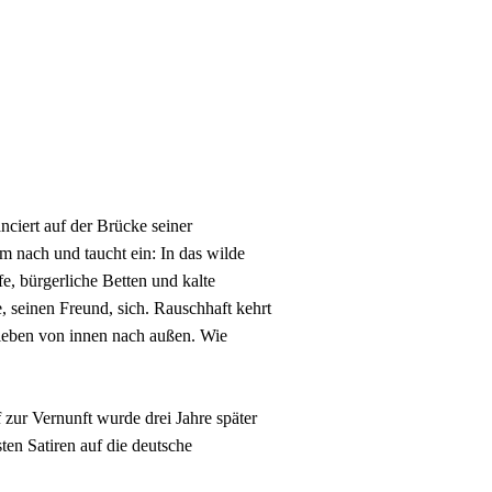
anciert auf der Brücke seiner
hm nach und taucht ein: In das wilde
fe, bürgerliche Betten und kalte
e, seinen Freund, sich. Rauschhaft kehrt
nleben von innen nach außen. Wie
 zur Vernunft wurde drei Jahre später
sten Satiren auf die deutsche