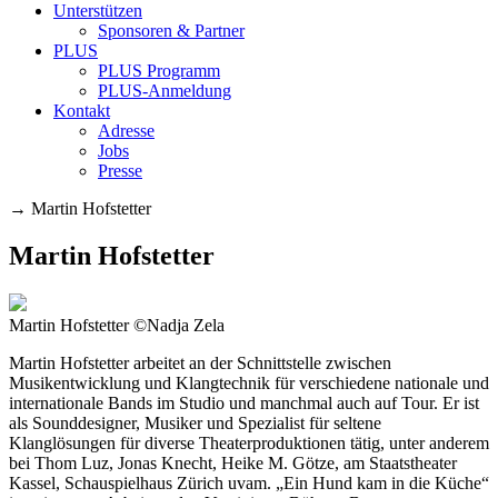
Unterstützen
Sponsoren & Partner
PLUS
PLUS Programm
PLUS-Anmeldung
Kontakt
Adresse
Jobs
Presse
→
Martin Hofstetter
Martin Hofstetter
Martin Hofstetter ©Nadja Zela
Martin Hofstetter arbeitet an der Schnittstelle zwischen
Musikentwicklung und Klangtechnik für verschiedene nationale und
internationale Bands im Studio und manchmal auch auf Tour. Er ist
als Sounddesigner, Musiker und Spezialist für seltene
Klanglösungen für diverse Theaterproduktionen tätig, unter anderem
bei Thom Luz, Jonas Knecht, Heike M. Götze, am Staatstheater
Kassel, Schauspielhaus Zürich uvam. „Ein Hund kam in die Küche“