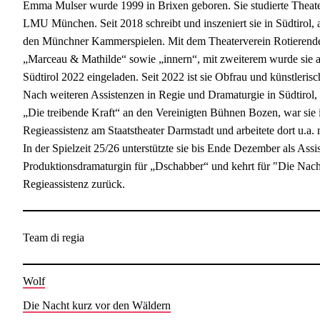
Emma Mulser wurde 1999 in Brixen geboren. Sie studierte Theate
LMU München. Seit 2018 schreibt und inszeniert sie in Südtirol, as
den Münchner Kammerspielen. Mit dem Theaterverein Rotierendes T
„Marceau & Mathilde“ sowie „innern“, mit zweiterem wurde sie a
Südtirol 2022 eingeladen. Seit 2022 ist sie Obfrau und künstlerisc
Nach weiteren Assistenzen in Regie und Dramaturgie in Südtirol, 
„Die treibende Kraft“ an den Vereinigten Bühnen Bozen, war sie in
Regieassistenz am Staatstheater Darmstadt und arbeitete dort u.
In der Spielzeit 25/26 unterstützte sie bis Ende Dezember als Ass
Produktionsdramaturgin für „Dschabber“ und kehrt für "Die Nach
Regieassistenz zurück.
Team di regia
Wolf
Die Nacht kurz vor den Wäldern