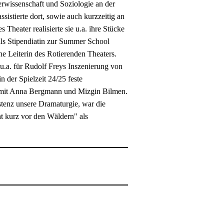
rwissenschaft und Soziologie an der
sistierte dort, sowie auch kurzzeitig an
heater realisierte sie u.a. ihre Stücke
ls Stipendiatin zur Summer School
he Leiterin des Rotierenden Theaters.
u.a. für Rudolf Freys Inszenierung von
 der Spielzeit 24/25 feste
a. mit Anna Bergmann und Mizgin Bilmen.
istenz unsere Dramaturgie, war die
t kurz vor den Wäldern" als