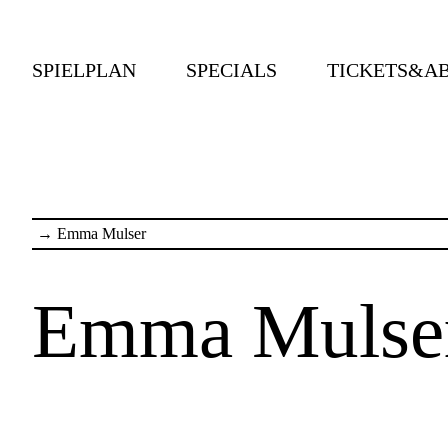
SPIELPLAN
SPECIALS
TICKETS&A
→
Emma Mulser
Emma Mulse