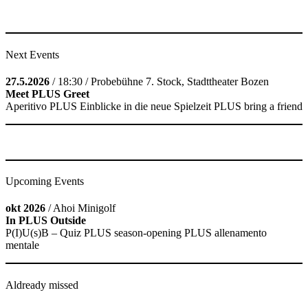
Next Events
27.5.2026
/ 18:30 / Probebühne 7. Stock, Stadttheater Bozen
Meet PLUS Greet
Aperitivo PLUS Einblicke in die neue Spielzeit PLUS bring a friend
Upcoming Events
okt 2026
/ Ahoi Minigolf
In PLUS Outside
P(I)U(s)B – Quiz PLUS season-opening PLUS allenamento
mentale
Aldready missed