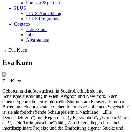
Sponsor & partner
PLUS
PLUS-Anmeldung
PLUS Programma
Contatto
Indicazioni
Jobs
Area stampa
→
Eva Kuen
Eva Kuen
Eva Kuen
Geboren und aufgewachsen in Südtirol, erhielt sie ihre
Schauspielausbildung in Wien, Avignon und New York. Nach
einem abgebrochenen Violoncello-Studium am Konservatorium in
Bozen und einem abenteuerlichen Intermezzo auf einem Segelschiff
ist sie als freischaffende Schauspielerin („Nachtland“, „Die
Deutschlehrerin“) und Regisseurin („(R)evolution“, „Ist mein Mikro
an?“, „Die Turingmaschine“) tätig. Am Herzen liegen ihr dabei
interdisziplinäre Projekte und die Erarbeitung eigener Stücke und