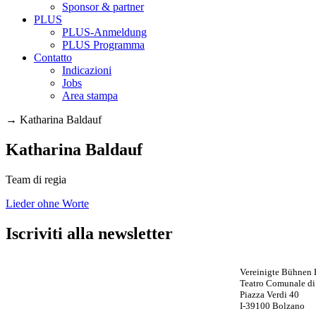
Sponsor & partner
PLUS
PLUS-Anmeldung
PLUS Programma
Contatto
Indicazioni
Jobs
Area stampa
→
Katharina Baldauf
Katharina Baldauf
Team di regia
Lieder ohne Worte
Iscriviti alla newsletter
Vereinigte Bühnen
Teatro Comunale di
Piazza Verdi 40
I-39100 Bolzano