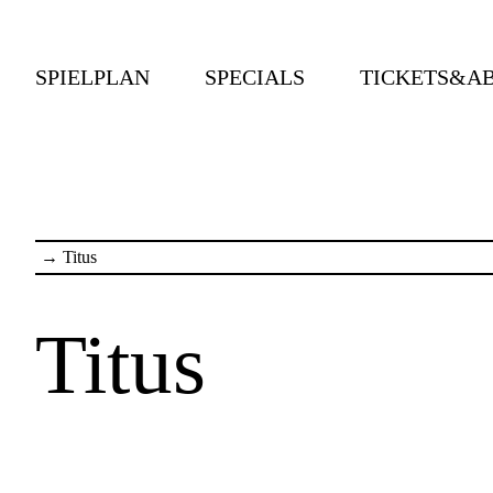
SPIELPLAN
SPECIALS
TICKETS&A
→
Titus
Titus