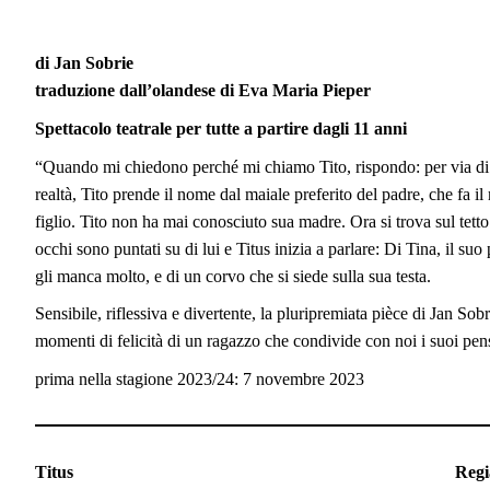
di Jan Sobrie
traduzione dall’olandese di Eva Maria Pieper
Spettacolo teatrale per tutte a partire dagli 11 anni
“Quando mi chiedono perché mi chiamo Tito, rispondo: per via di 
realtà, Tito prende il nome dal maiale preferito del padre, che fa i
figlio. Tito non ha mai conosciuto sua madre. Ora si trova sul tetto 
occhi sono puntati su di lui e Titus inizia a parlare: Di Tina, il s
gli manca molto, e di un corvo che si siede sulla sua testa.
Sensibile, riflessiva e divertente, la pluripremiata pièce di Jan Sobr
momenti di felicità di un ragazzo che condivide con noi i suoi pensi
prima nella stagione 2023/24: 7 novembre 2023
Titus
Regi