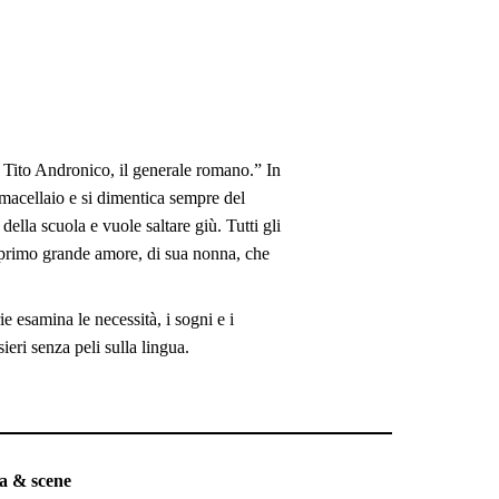
Tito Andronico, il generale romano.” In
l macellaio e si dimentica sempre del
della scuola e vuole saltare giù. Tutti gli
uo primo grande amore, di sua nonna, che
ie esamina le necessità, i sogni e i
eri senza peli sulla lingua.
a & scene