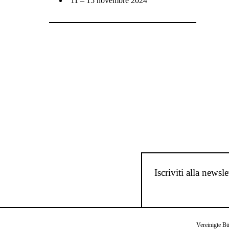
11 – 15 novembre 2024
Iscriviti alla newsle
Vereinigte B