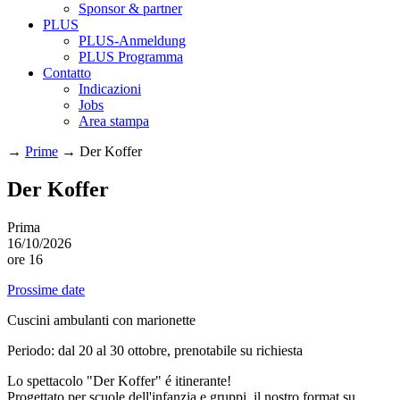
Sponsor & partner
PLUS
PLUS-Anmeldung
PLUS Programma
Contatto
Indicazioni
Jobs
Area stampa
→
Prime
→
Der Koffer
Der Koffer
Prima
16/10/2026
ore 16
Prossime date
Cuscini ambulanti con marionette
Periodo: dal 20 al 30 ottobre, prenotabile su richiesta
Lo spettacolo "Der Koffer" é itinerante!
Progettato per scuole dell'infanzia e gruppi, il nostro format su