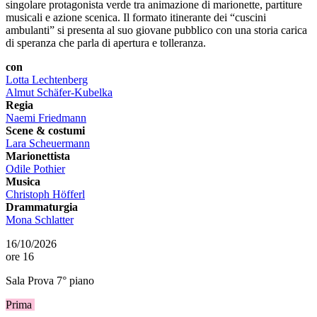
singolare protagonista verde tra animazione di marionette, partiture
musicali e azione scenica. Il formato itinerante dei “cuscini
ambulanti” si presenta al suo giovane pubblico con una storia carica
di speranza che parla di apertura e tolleranza.
con
Lotta Lechtenberg
Almut Schäfer-Kubelka
Regia
Naemi Friedmann
Scene & costumi
Lara Scheuermann
Marionettista
Odile Pothier
Musica
Christoph Höfferl
Drammaturgia
Mona Schlatter
16/10/2026
ore 16
Sala Prova 7° piano
Prima